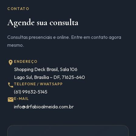
CONTATO
Agende sua consulta
Consultas presenciais e online. Entre em contato agora
mesmo.
ENDEREÇO
Shopping Deck Brasil, Sala 106
Lago Sul, Brasília – DF, 71625-640
TELEFONE / WHATSAPP
(61) 99632-5145
E-MAIL
info@drfabioalmeida.com.br