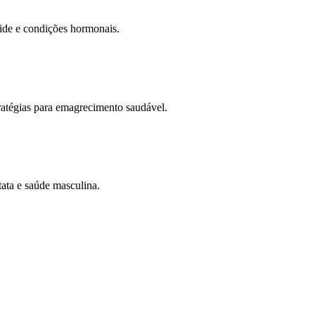
oide e condições hormonais.
ratégias para emagrecimento saudável.
ata e saúde masculina.