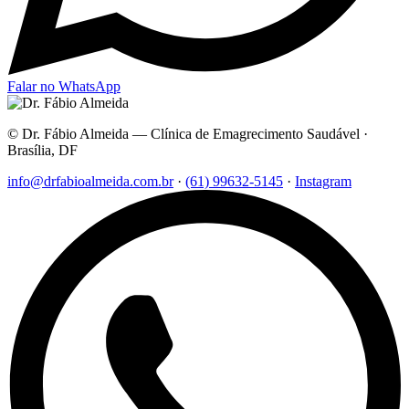
Falar no WhatsApp
© Dr. Fábio Almeida — Clínica de Emagrecimento Saudável ·
Brasília, DF
info@drfabioalmeida.com.br
·
(61) 99632-5145
·
Instagram