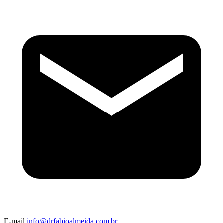
E-mail
info@drfabioalmeida.com.br