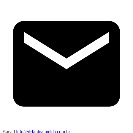
E-mail
info@drfabioalmeida.com.br