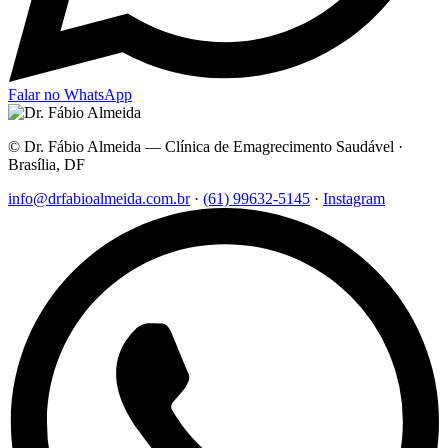
Falar no WhatsApp
© Dr. Fábio Almeida — Clínica de Emagrecimento Saudável ·
Brasília, DF
info@drfabioalmeida.com.br
·
(61) 99632-5145
·
Instagram