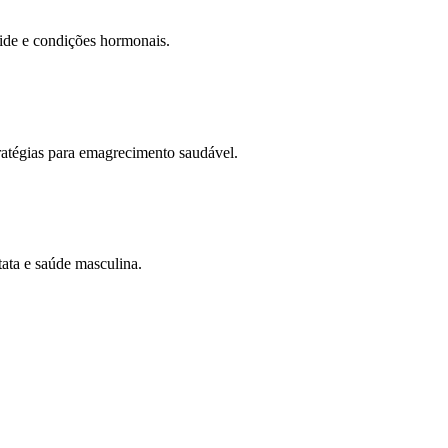
oide e condições hormonais.
ratégias para emagrecimento saudável.
ata e saúde masculina.