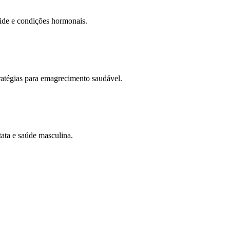
oide e condições hormonais.
ratégias para emagrecimento saudável.
ata e saúde masculina.