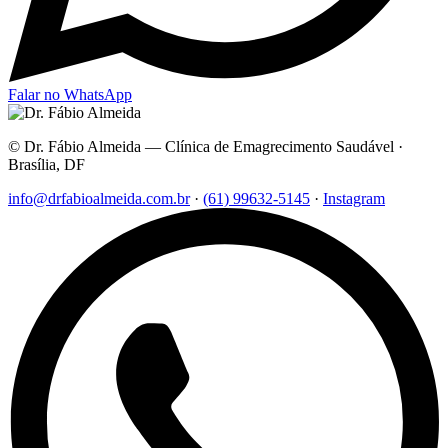
Falar no WhatsApp
© Dr. Fábio Almeida — Clínica de Emagrecimento Saudável ·
Brasília, DF
info@drfabioalmeida.com.br
·
(61) 99632-5145
·
Instagram