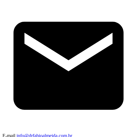
E-mail
info@drfabioalmeida.com.br