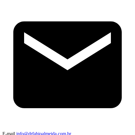
E-mail
info@drfabioalmeida.com.br