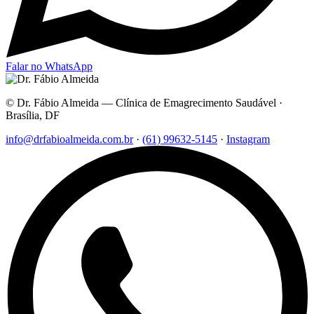
Falar no WhatsApp
© Dr. Fábio Almeida — Clínica de Emagrecimento Saudável ·
Brasília, DF
info@drfabioalmeida.com.br
·
(61) 99632-5145
·
Instagram