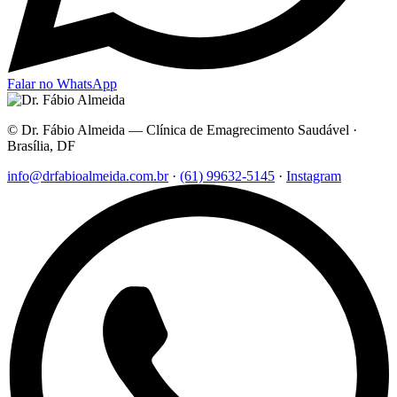
Falar no WhatsApp
© Dr. Fábio Almeida — Clínica de Emagrecimento Saudável ·
Brasília, DF
info@drfabioalmeida.com.br
·
(61) 99632-5145
·
Instagram