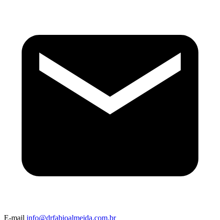
E-mail
info@drfabioalmeida.com.br