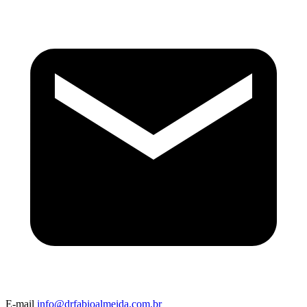
E-mail
info@drfabioalmeida.com.br