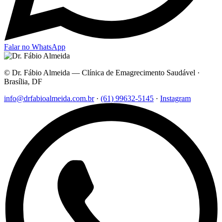
Falar no WhatsApp
© Dr. Fábio Almeida — Clínica de Emagrecimento Saudável ·
Brasília, DF
info@drfabioalmeida.com.br
·
(61) 99632-5145
·
Instagram