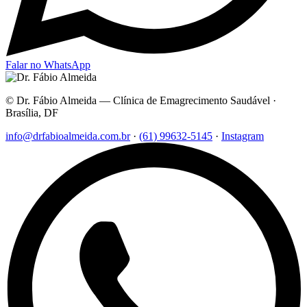
Falar no WhatsApp
© Dr. Fábio Almeida — Clínica de Emagrecimento Saudável ·
Brasília, DF
info@drfabioalmeida.com.br
·
(61) 99632-5145
·
Instagram