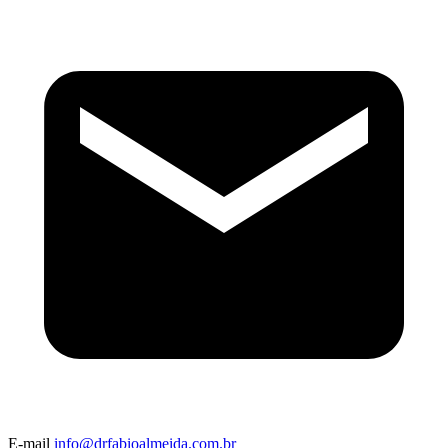
E-mail
info@drfabioalmeida.com.br