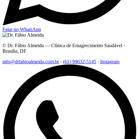
Falar no WhatsApp
© Dr. Fábio Almeida — Clínica de Emagrecimento Saudável ·
Brasília, DF
info@drfabioalmeida.com.br
·
(61) 99632-5145
·
Instagram