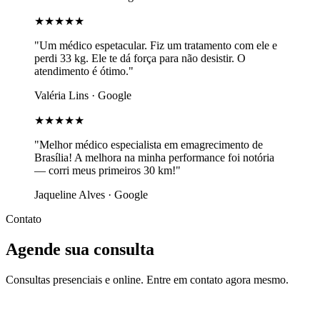
★★★★★
"Um médico espetacular. Fiz um tratamento com ele e
perdi 33 kg. Ele te dá força para não desistir. O
atendimento é ótimo."
Valéria Lins · Google
★★★★★
"Melhor médico especialista em emagrecimento de
Brasília! A melhora na minha performance foi notória
— corri meus primeiros 30 km!"
Jaqueline Alves · Google
Contato
Agende sua consulta
Consultas presenciais e online. Entre em contato agora mesmo.