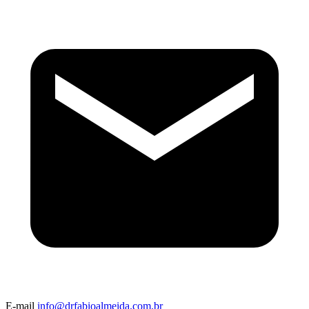
E-mail
info@drfabioalmeida.com.br